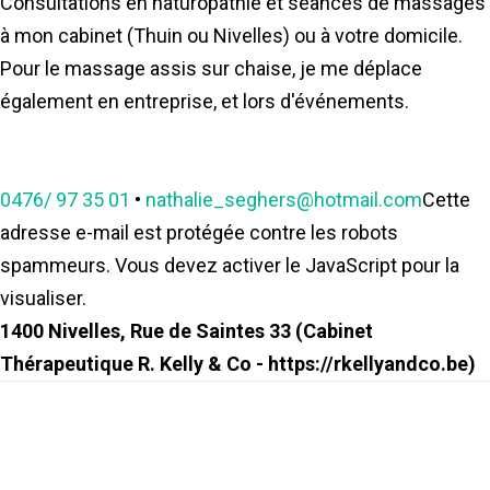
Consultations en naturopathie et séances de massages
à mon cabinet (Thuin ou Nivelles) ou à votre domicile.
Pour le massage assis sur chaise, je me déplace
également en entreprise, et lors d'événements.
0476/ 97 35 01
•
nathalie_seghers@hotmail.com
Cette
adresse e-mail est protégée contre les robots
spammeurs. Vous devez activer le JavaScript pour la
visualiser.
1400 Nivelles, Rue de Saintes 33 (Cabinet
Thérapeutique R. Kelly & Co - https://rkellyandco.be)