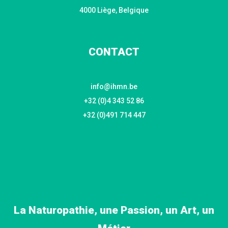
4000 Liège, Belgique
CONTACT
info@ihmn.be
+32 (0)4 343 52 86
+32 (0)491 714 447
La Naturopathie, une Passion, un Art, un